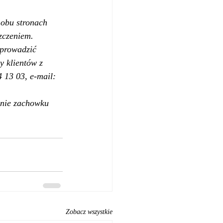
obu stronach 
zczeniem. 
prowadzić 
y klientów z 
 13 03, e-mail: 
enie zachowku 
Zobacz wszystkie