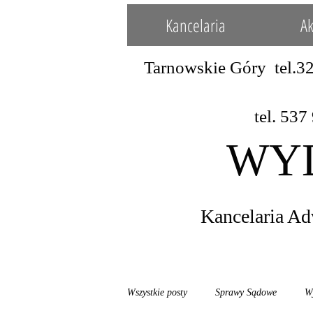
Kancelaria
Ak
Tarnowskie Góry
tel. 537 924 
WYL
Kancelaria Ad
Wszystkie posty
Sprawy Sądowe
W