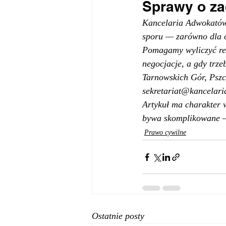
Sprawy o z
Kancelaria Adwokatów
sporu — zarówno dla os
Pomagamy wyliczyć re
negocjacje, a gdy trz
Tarnowskich Gór, Pszcz
sekretariat@kancelari
Artykuł ma charakter 
bywa skomplikowane —
Prawo cywilne
Ostatnie posty