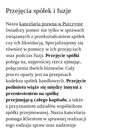
Przejęcia spółek i fuzje
Nasza
kancelaria prawna w Pszczynie
świadczy pomoc nie tylko w sprawach
związanych z przekształcaniem spółek
czy ich likwidacją. Specjalizujemy się
również w pomocy w ich przejęciach
oraz podczas fuzji.
Przejęcie spółki
polega na, najprościej rzecz ujmując,
połączeniu dwóch biznesów. Cały
proces oparty jest na przepisach
kodeksu spółek handlowych.
Przejęcie
podmiotu wiąże się między innymi z
przeniesieniem na spółkę
przejmującą całego kapitału
, a także
z przyznaniem udziałów wspólnikom
spółki przejmowanej. Nasza kancelaria
pomaga Klientom w sprawnej realizacji
tego rodzaju spraw oraz nadzoruje