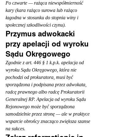
Po czwarte — rażąca niewspółmierność 
kary (kara rażąco surowa lub rażąco 
łagodna w stosunku do stopnia winy i 
społecznej szkodliwości czynu).
Przymus adwokacki 
przy apelacji od wyroku 
Sądu Okręgowego
Zgodnie z art. 446 § 1 k.p.k. apelacja od 
wyroku Sądu Okręgowego, która nie 
pochodzi od prokuratora, musi być 
sporządzona i podpisana przez adwokata, 
radcę prawnego albo radcę Prokuratorii 
Generalnej RP. Apelacja od wyroku Sądu 
Rejonowego może być sporządzona 
samodzielnie przez stronę — ale w praktyce 
wsparcie obrońcy znacząco zwiększa szanse 
na sukces.