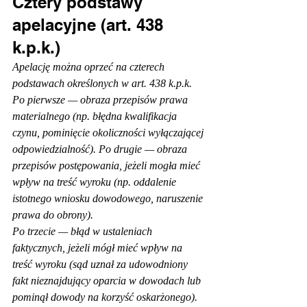
Cztery podstawy 
apelacyjne (art. 438 
k.p.k.)
Apelację można oprzeć na czterech 
podstawach określonych w art. 438 k.p.k. 
Po pierwsze — obraza przepisów prawa 
materialnego (np. błędna kwalifikacja 
czynu, pominięcie okoliczności wyłączającej 
odpowiedzialność). Po drugie — obraza 
przepisów postępowania, jeżeli mogła mieć 
wpływ na treść wyroku (np. oddalenie 
istotnego wniosku dowodowego, naruszenie 
prawa do obrony).
Po trzecie — błąd w ustaleniach 
faktycznych, jeżeli mógł mieć wpływ na 
treść wyroku (sąd uznał za udowodniony 
fakt nieznajdujący oparcia w dowodach lub 
pominął dowody na korzyść oskarżonego). 