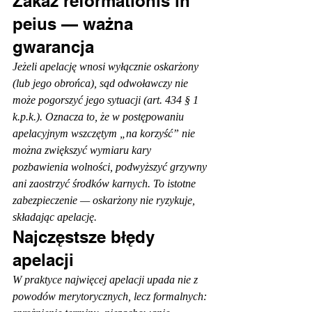
Zakaz reformationis in 
peius — ważna 
gwarancja
Jeżeli apelację wnosi wyłącznie oskarżony 
(lub jego obrońca), sąd odwoławczy nie 
może pogorszyć jego sytuacji (art. 434 § 1 
k.p.k.). Oznacza to, że w postępowaniu 
apelacyjnym wszczętym „na korzyść” nie 
można zwiększyć wymiaru kary 
pozbawienia wolności, podwyższyć grzywny 
ani zaostrzyć środków karnych. To istotne 
zabezpieczenie — oskarżony nie ryzykuje, 
składając apelację.
Najczęstsze błędy 
apelacji
W praktyce najwięcej apelacji upada nie z 
powodów merytorycznych, lecz formalnych: 