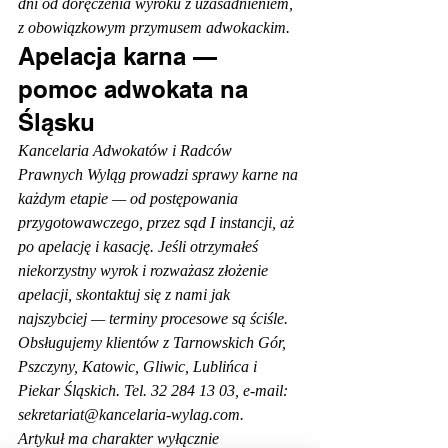
dni od doręczenia wyroku z uzasadnieniem, 
z obowiązkowym przymusem adwokackim.
Apelacja karna — 
pomoc adwokata na 
Śląsku
Kancelaria Adwokatów i Radców 
Prawnych Wyląg prowadzi sprawy karne na 
każdym etapie — od postępowania 
przygotowawczego, przez sąd I instancji, aż 
po apelację i kasację. Jeśli otrzymałeś 
niekorzystny wyrok i rozważasz złożenie 
apelacji, skontaktuj się z nami jak 
najszybciej — terminy procesowe są ściśle. 
Obsługujemy klientów z Tarnowskich Gór, 
Pszczyny, Katowic, Gliwic, Lublińca i 
Piekar Śląskich. Tel. 32 284 13 03, e-mail: 
sekretariat@kancelaria-wylag.com.
Artykuł ma charakter wyłącznie 