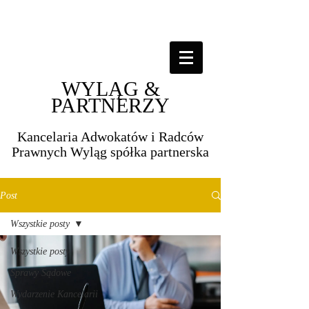
WYLĄG &
PARTNERZY
Kancelaria Adwokatów i Radców
Prawnych Wyląg spółka partnerska​​
Post
Wszystkie posty
Wszystkie posty
Sprawy Sądowe
Wydarzenie Kancelarii