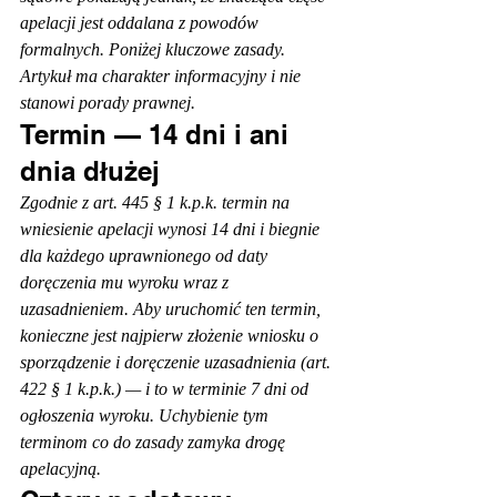
apelacji jest oddalana z powodów 
formalnych. Poniżej kluczowe zasady. 
Artykuł ma charakter informacyjny i nie 
stanowi porady prawnej.
Termin — 14 dni i ani 
dnia dłużej
Zgodnie z art. 445 § 1 k.p.k. termin na 
wniesienie apelacji wynosi 14 dni i biegnie 
dla każdego uprawnionego od daty 
doręczenia mu wyroku wraz z 
uzasadnieniem. Aby uruchomić ten termin, 
konieczne jest najpierw złożenie wniosku o 
sporządzenie i doręczenie uzasadnienia (art. 
422 § 1 k.p.k.) — i to w terminie 7 dni od 
ogłoszenia wyroku. Uchybienie tym 
terminom co do zasady zamyka drogę 
apelacyjną.